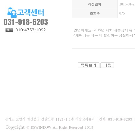
2015-01-2
작성일자
875
조회수
안녕하세요~2015년 저희 대승샷시 유
^새해에는 더욱 더 발전하구 성실하게 