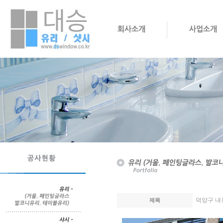
덕양구 내
제목