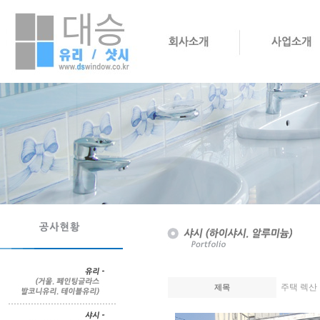
주택 렉산
제목