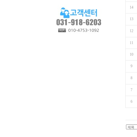
14
13
12
11
10
9
8
7
6