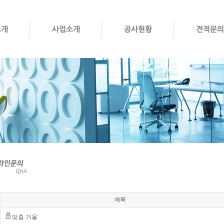
제목
맞춤 거울