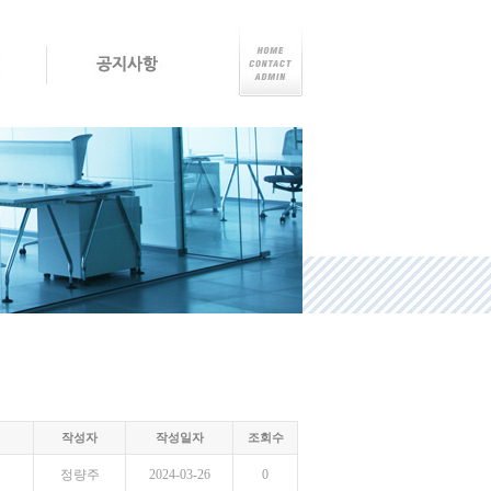
작성자
작성일자
조회수
정량주
2024-03-26
0